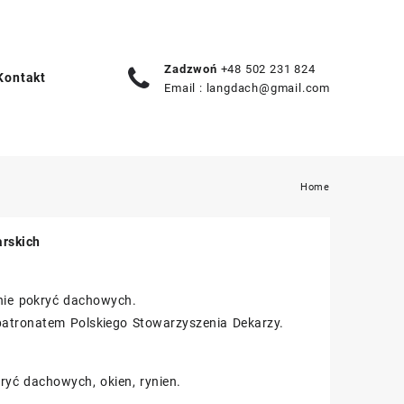
Zadzwoń
+48 502 231 824
Kontakt
Email :
langdach@gmail.com
Home
rskich
inie pokryć dachowych.
 patronatem Polskiego Stowarzyszenia Dekarzy.
ryć dachowych, okien, rynien.